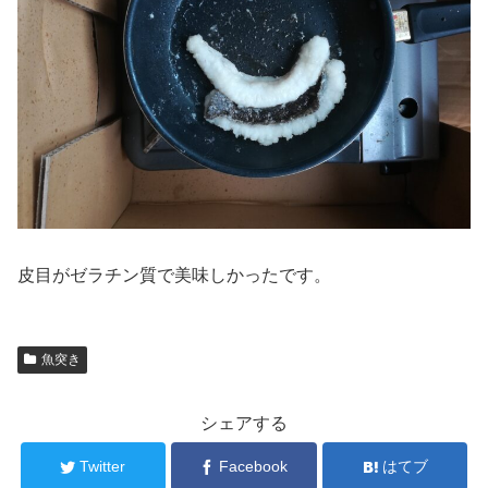
皮目がゼラチン質で美味しかったです。
魚突き
シェアする
Twitter
Facebook
はてブ