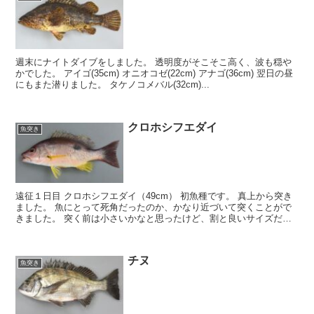
週末にナイトダイブをしました。 透明度がそこそこ高く、波も穏や
かでした。 アイゴ(35cm) オニオコゼ(22cm) アナゴ(36cm) 翌日の昼
にもまた潜りました。 タケノコメバル(32cm)...
クロホシフエダイ
魚突き
遠征１日目 クロホシフエダイ（49cm） 初魚種です。 真上から突き
ました。 魚にとって死角だったのか、かなり近づいて突くことがで
きました。 突く前は小さいかなと思ったけど、割と良いサイズだっ
たので、...
チヌ
魚突き