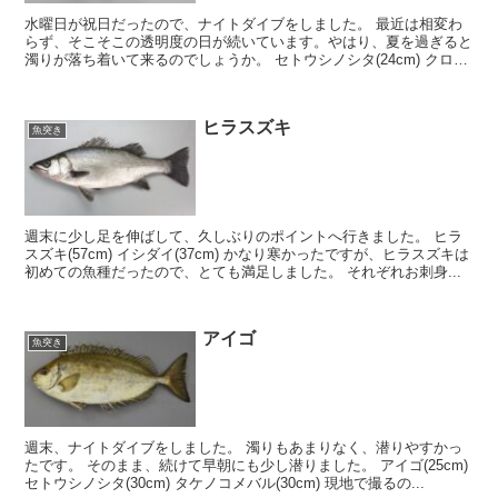
水曜日が祝日だったので、ナイトダイブをしました。 最近は相変わ
らず、そこそこの透明度の日が続いています。やはり、夏を過ぎると
濁りが落ち着いて来るのでしょうか。 セトウシノシタ(24cm) クロダ
イ(34cm) ...
ヒラスズキ
魚突き
週末に少し足を伸ばして、久しぶりのポイントへ行きました。 ヒラ
スズキ(57cm) イシダイ(37cm) かなり寒かったですが、ヒラスズキは
初めての魚種だったので、とても満足しました。 それぞれお刺身...
アイゴ
魚突き
週末、ナイトダイブをしました。 濁りもあまりなく、潜りやすかっ
たです。 そのまま、続けて早朝にも少し潜りました。 アイゴ(25cm)
セトウシノシタ(30cm) タケノコメバル(30cm) 現地で撮るの...