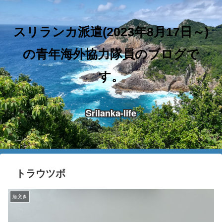
スリランカ派遣(2023年8月17日～)
の青年海外協力隊員のブログで
す。
Srilanka-life
トラウツボ
魚突き