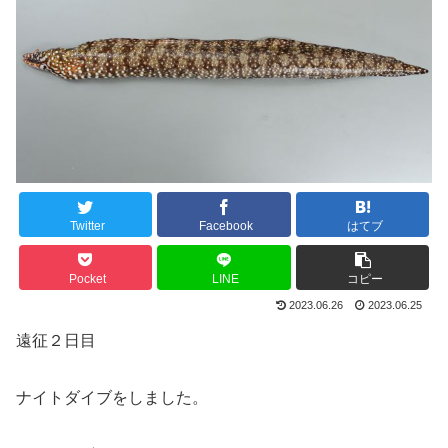
Twitter
Facebook
はてブ
Pocket
LINE
コピー
2023.06.26
2023.06.25
遠征２日目
ナイトダイブをしました。