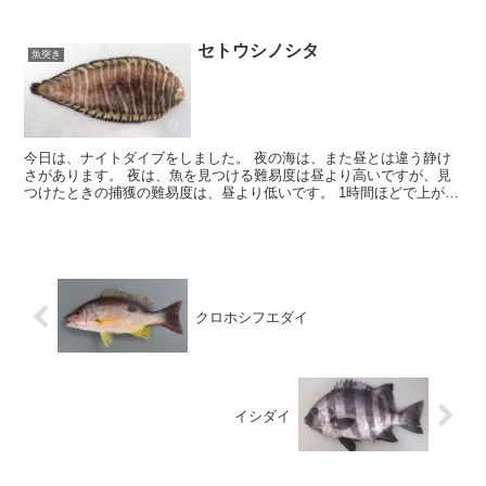
セトウシノシタ
魚突き
今日は、ナイトダイブをしました。 夜の海は、また昼とは違う静け
さがあります。 夜は、魚を見つける難易度は昼より高いですが、見
つけたときの捕獲の難易度は、昼より低いです。 1時間ほどで上がり
ました。 セトウシノシタ(...
クロホシフエダイ
イシダイ