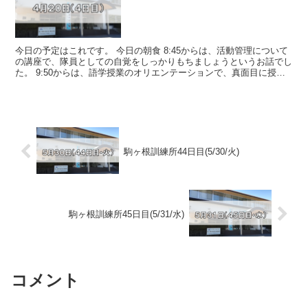
今日の予定はこれです。 今日の朝食 8:45からは、活動管理について
の講座で、隊員としての自覚をしっかりもちましょうというお話でし
た。 9:50からは、語学授業のオリエンテーションで、真面目に授
業...
駒ヶ根訓練所44日目(5/30/火)
駒ヶ根訓練所45日目(5/31/水)
コメント