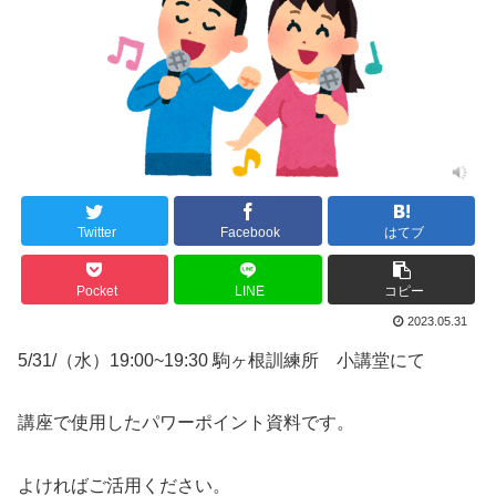
Twitter
Facebook
はてブ
Pocket
LINE
コピー
2023.05.31
5/31/（水）19:00~19:30 駒ヶ根訓練所 小講堂にて
講座で使用したパワーポイント資料です。
よければご活用ください。