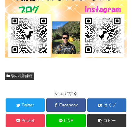
駒ヶ根訓練所
シェアする
Twitter
Facebook
はてブ
Pocket
LINE
コピー