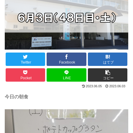
Twitter
Facebook
はてブ
Pocket
LINE
コピー
2023.06.05
2023.06.03
今日の朝食