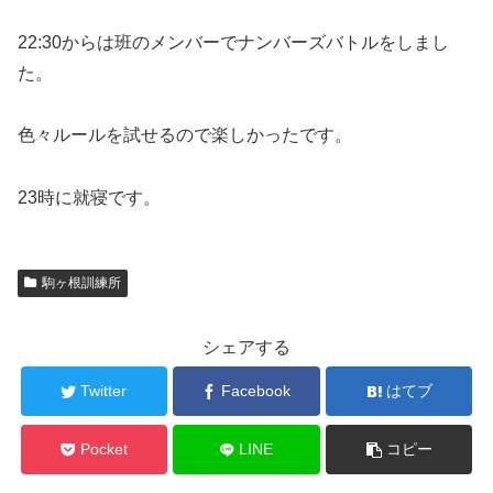
22:30からは班のメンバーでナンバーズバトルをしまし
た。
色々ルールを試せるので楽しかったです。
23時に就寝です。
駒ヶ根訓練所
シェアする
Twitter
Facebook
はてブ
Pocket
LINE
コピー