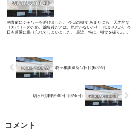
朝食前にシャワーを浴びました。 今日の朝食 あまりにも、天才的な
リカバリーのため、編集後だとは、気付かないかもしれませんが、今
日も普通に撮り忘れてしまいました。 最近、特に、朝食を撮り忘れ
がちという自分の...
駒ヶ根訓練所47日目(6/3/金)
駒ヶ根訓練所49日目(6/4/日)
コメント