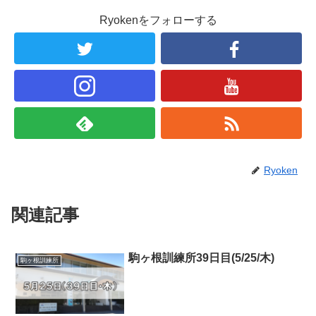
Ryokenをフォローする
Ryoken
関連記事
駒ヶ根訓練所39日目(5/25/木)
駒ヶ根訓練所