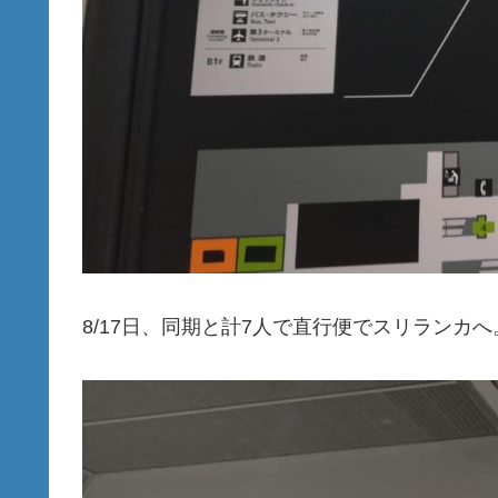
8/17日、同期と計7人で直行便でスリランカへ