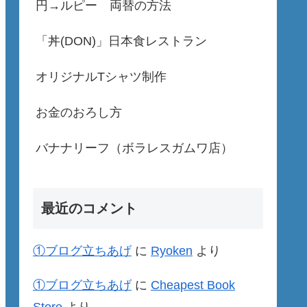
円→ルピー 両替の方法
「丼(DON)」日本食レストラン
オリジナルTシャツ制作
お金のおろし方
バナナリーフ（ボラレスガムワ店）
最近のコメント
①ブログ立ちあげ
に
Ryoken
より
①ブログ立ちあげ
に
Cheapest Book