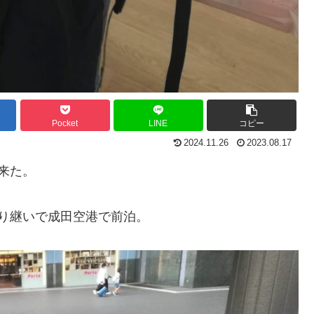
Pocket
LINE
コピー
2024.11.26
2023.08.17
来た。
り継いで成田空港で前泊。