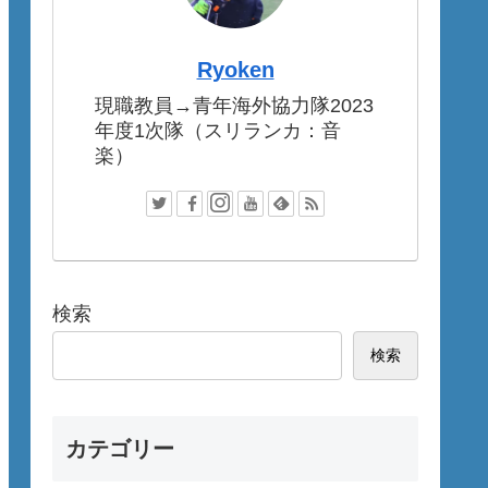
Ryoken
現職教員→青年海外協力隊2023
年度1次隊（スリランカ：音
楽）
検索
検索
カテゴリー