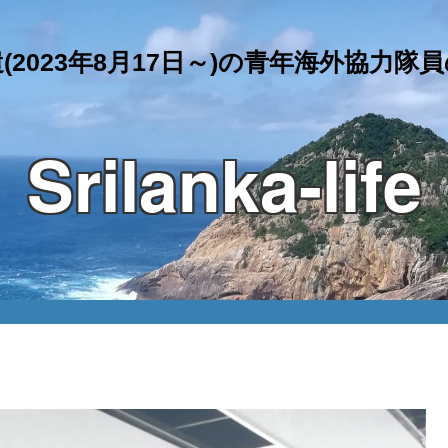
(2023年8月17日～)の青年海外協力隊
Srilanka-life