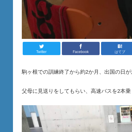
Twitter
Facebook
はてブ
駒ヶ根での訓練終了から約2か月、出国の日が
父母に見送りをしてもらい、高速バスを2本乗